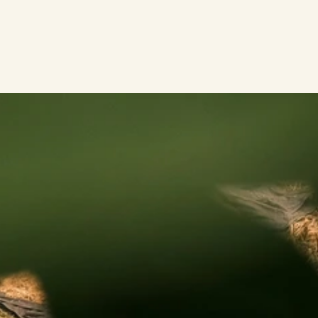
aux & Conseils
Lire l'article