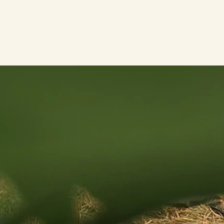
Bali
Expériences & activités
Santé à Bali : Maladies, Vaccins, Hôpit
MARCH 27, 2026