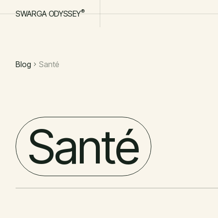
®
®
SWARGA ODYSSEY
SWARGA ODYSSEY
Blog
Santé
Santé