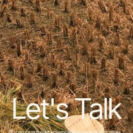
Let's Talk
Et si on construisait ensemble le voyage de vos rêves ?