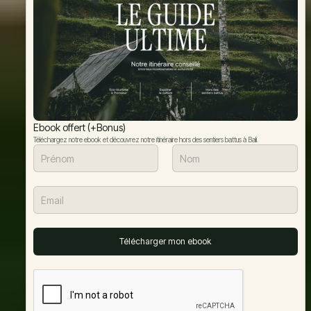
Ebook offert (+Bonus)
Téléchargez notre ebook et découvrez notre itinéraire hors des sentiers battus à Bali.