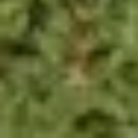
Ebook offert (+Bonus)
Téléchargez notre ebook et découvrez notre itinéraire hors des sentiers battus à Bali.