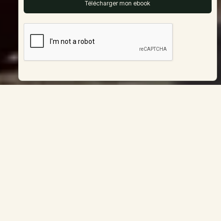
CRÉEZ DES BIJOUX
UNIQUES LORS D'UN
ATELIER DE CRÉATION.
C'EST UNE AVENTURE
CRÉATIVE QUI BRILLE DE
MILLE FEUX.
ATELIER
Atelier création de
CRÉATION DE
bijoux