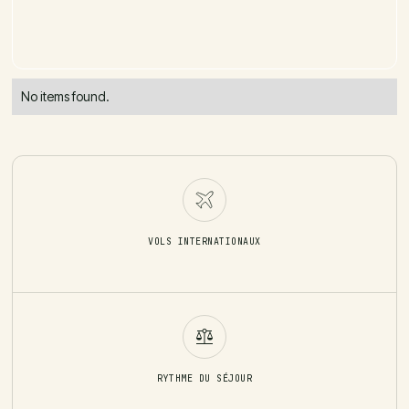
No items found.
VOLS INTERNATIONAUX
RYTHME DU SÉJOUR