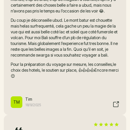
certainement des choses belle a faire a ubud, mais nous
n’avons pas pris le temps eu l’occasion de les voir 😂.
Du coup je déconseille ubud. Le mont batur est chouette
mais helas surfrequenté, cela gache un peu la magie de la
vue qui est aussi belle coté lac et soleil que coté fumerole et
volcan. Pour moi Bali souffre d’un pb de régulation du
tourisme. Mais globalement l’experience fut tres bonne. Il ne
reste que les belles images a la fin. Quoi qu’il en soit, je
recommande swarga si vous souhaitez voyager a bali.
Pour la préparation du voyage sur mesure, les conseilles,le
choix des hotels, le soutien sur place, 👍👍👍👍Encore merci
😊
Tim
TM
18/9/2025