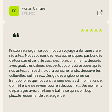
Florian Carrare
FC
21/8/2025
Kristophie a organisé pour nous un voyage à Bali ,une vraie
réussite... Nous voulions des lieux authentiques, pas bondés
de touristes et ce fut le cas.. des hôtels charmants, décorés
avec gout, très calmes, des petits cocons où se poser après
nos visites.. un road trip qui a panaché rando, découvertes
culturelles, culinaires... Des guides anglophones ou
francophones qui nous ont transmis des tas d informations et
donné l envie de revenir pour en découvrir+... Des moments
de partages avec une famille balinaise qui ns ont bcp
plu...Je recommande cette agence