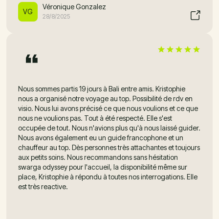
Véronique Gonzalez
VG
28/8/2025
Nous sommes partis 19 jours à Bali entre amis. Kristophie
nous a organisé notre voyage au top. Possibilité de rdv en
visio. Nous lui avons précisé ce que nous voulions et ce que
nous ne voulions pas. Tout à été respecté. Elle s'est
occupée de tout. Nous n'avions plus qu'à nous laissé guider.
Nous avons également eu un guide francophone et un
chauffeur au top. Dès personnes très attachantes et toujours
aux petits soins. Nous recommandons sans hésitation
swarga odyssey pour l'accueil, la disponibilité même sur
place, Kristophie à répondu à toutes nos interrogations. Elle
est très reactive.