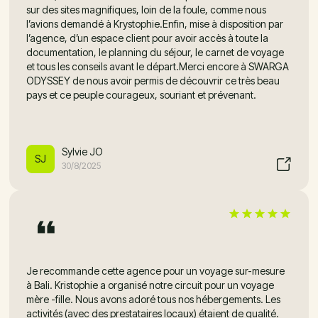
sur des sites magnifiques, loin de la foule, comme nous
l’avions demandé à Krystophie.Enfin, mise à disposition par
l’agence, d’un espace client pour avoir accès à toute la
documentation, le planning du séjour, le carnet de voyage
et tous les conseils avant le départ.Merci encore à SWARGA
ODYSSEY de nous avoir permis de découvrir ce très beau
pays et ce peuple courageux, souriant et prévenant.
Sylvie JO
SJ
30/8/2025
Je recommande cette agence pour un voyage sur-mesure
à Bali. Kristophie a organisé notre circuit pour un voyage
mère -fille. Nous avons adoré tous nos hébergements. Les
activités (avec des prestataires locaux) étaient de qualité.