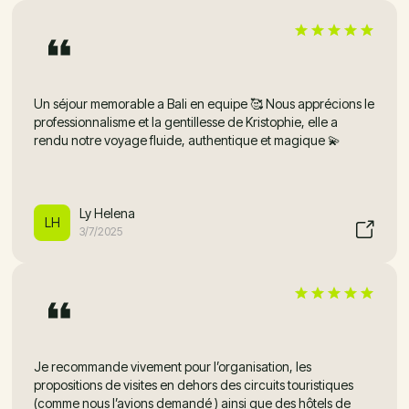
Un séjour memorable a Bali en equipe 🥰 Nous apprécions le
professionnalisme et la gentillesse de Kristophie, elle a
rendu notre voyage fluide, authentique et magique 💫
Ly Helena
LH
3/7/2025
Je recommande vivement pour l’organisation, les
propositions de visites en dehors des circuits touristiques
(comme nous l’avions demandé ) ainsi que des hôtels de