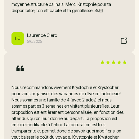
moyenne structure balinais. Merci Kristophie pour ta
disponibilité, ton efficacité et ta gentillesse. 🙏🏻
Laurence Clerc
LC
5/6/2025
Nous recommandons vivement Krystophie et Krystopher
pour vous organiser des vacances de rêve en Indonésie !
Nous sommes une famille de 4 (avec 2 ados) et nous
sommes parties 3 semaines en visitant plusieurs îles. Leur
proposition est entièrement personnalisée, en fonction des
attendus qu'on leur donne au départ. La propostion est
ensuite modifiable à l'infini. La facturation est très
transparente et permet donc de savoir quoi modifier si on
veut baisser le coût du voyage. Krystophie et Krystopher