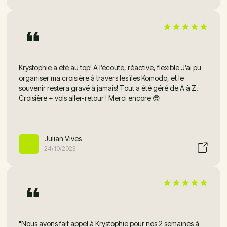
Krystophie a été au top! A l’écoute, réactive, flexible J’ai pu
organiser ma croisière à travers les îles Komodo, et le
souvenir restera gravé à jamais! Tout a été géré de A à Z.
Croisière + vols aller-retour ! Merci encore 😎
Julian Vives
24/10/2023
"Nous avons fait appel à Krystophie pour nos 2 semaines à