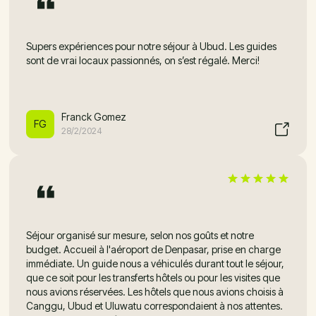
Supers expériences pour notre séjour à Ubud. Les guides
sont de vrai locaux passionnés, on s’est régalé. Merci!
Franck Gomez
FG
28/2/2024
Séjour organisé sur mesure, selon nos goûts et notre
budget. Accueil à l'aéroport de Denpasar, prise en charge
immédiate. Un guide nous a véhiculés durant tout le séjour,
que ce soit pour les transferts hôtels ou pour les visites que
nous avions réservées. Les hôtels que nous avions choisis à
Canggu, Ubud et Uluwatu correspondaient à nos attentes.