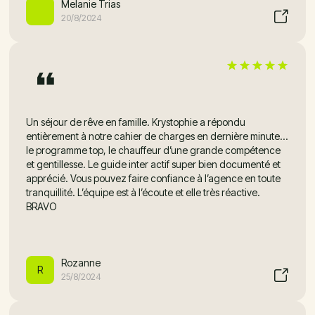
Melanie Trias
20/8/2024
Un séjour de rêve en famille. Krystophie a répondu
entièrement à notre cahier de charges en dernière minute…
le programme top, le chauffeur d’une grande compétence
et gentillesse. Le guide inter actif super bien documenté et
apprécié. Vous pouvez faire confiance à l’agence en toute
tranquillité. L’équipe est à l’écoute et elle très réactive.
BRAVO
Rozanne
R
25/8/2024