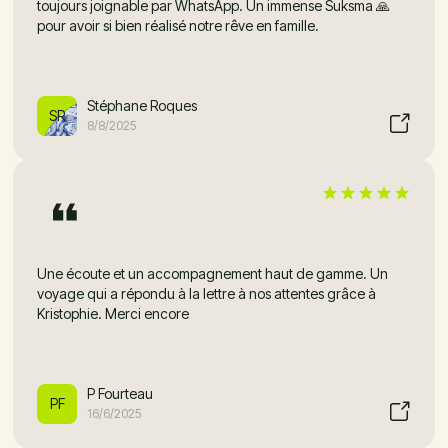
toujours joignable par WhatsApp. Un immense Suksma 🙏
pour avoir si bien réalisé notre rêve en famille.
Stéphane Roques
SR
8/8/2025
Une écoute et un accompagnement haut de gamme. Un
voyage qui a répondu à la lettre à nos attentes grâce à
Kristophie. Merci encore
P Fourteau
PF
16/6/2025