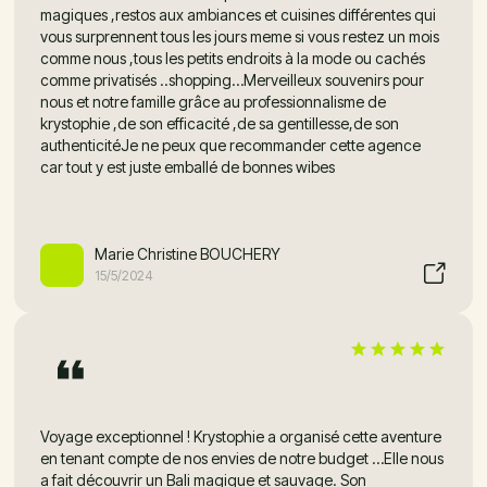
magiques ,restos aux ambiances et cuisines différentes qui
vous surprennent tous les jours meme si vous restez un mois
comme nous ,tous les petits endroits à la mode ou cachés
comme privatisés ..shopping…Merveilleux souvenirs pour
nous et notre famille grâce au professionnalisme de
krystophie ,de son efficacité ,de sa gentillesse,de son
authenticitéJe ne peux que recommander cette agence
car tout y est juste emballé de bonnes wibes
Marie Christine BOUCHERY
15/5/2024
Voyage exceptionnel ! Krystophie a organisé cette aventure
en tenant compte de nos envies de notre budget …Elle nous
a fait découvrir un Bali magique et sauvage. Son