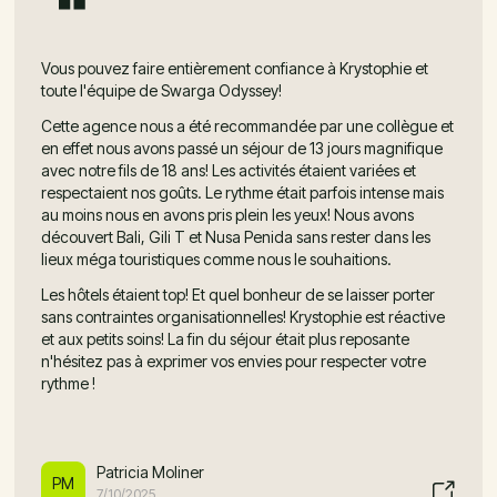
Vous pouvez faire entièrement confiance à Krystophie et
toute l'équipe de Swarga Odyssey!
Cette agence nous a été recommandée par une collègue et
en effet nous avons passé un séjour de 13 jours magnifique
avec notre fils de 18 ans! Les activités étaient variées et
respectaient nos goûts. Le rythme était parfois intense mais
au moins nous en avons pris plein les yeux! Nous avons
découvert Bali, Gili T et Nusa Penida sans rester dans les
lieux méga touristiques comme nous le souhaitions.
Les hôtels étaient top! Et quel bonheur de se laisser porter
sans contraintes organisationnelles! Krystophie est réactive
et aux petits soins! La fin du séjour était plus reposante
n'hésitez pas à exprimer vos envies pour respecter votre
rythme !
Patricia Moliner
PM
7/10/2025