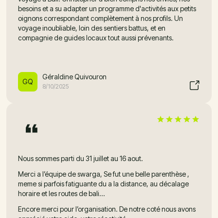
besoins et a su adapter un programme d'activités aux petits
oignons correspondant complètement à nos profils. Un
voyage inoubliable, loin des sentiers battus, et en
compagnie de guides locaux tout aussi prévenants.
Géraldine Quivouron
GQ
8/10/2025
Nous sommes parti du 31 juillet au 16 aout.
Merci a l’équipe de swarga, Se fut une belle parenthèse ,
meme si parfois fatiguante du a la distance, au décalage
horaire et les routes de bali…
Encore merci pour l’organisation. De notre coté nous avons