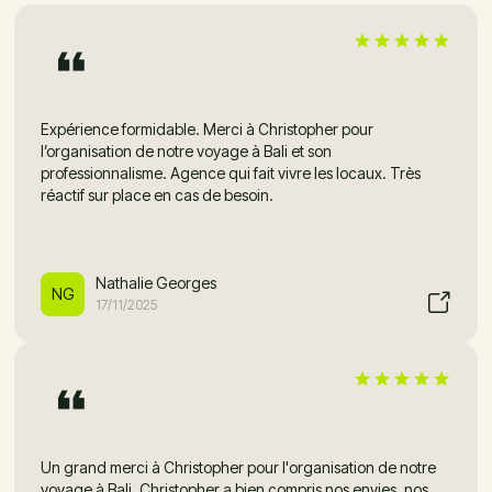
Expérience formidable. Merci à Christopher pour
l’organisation de notre voyage à Bali et son
professionnalisme. Agence qui fait vivre les locaux. Très
réactif sur place en cas de besoin.
Nathalie Georges
NG
17/11/2025
Un grand merci à Christopher pour l'organisation de notre
voyage à Bali. Christopher a bien compris nos envies, nos