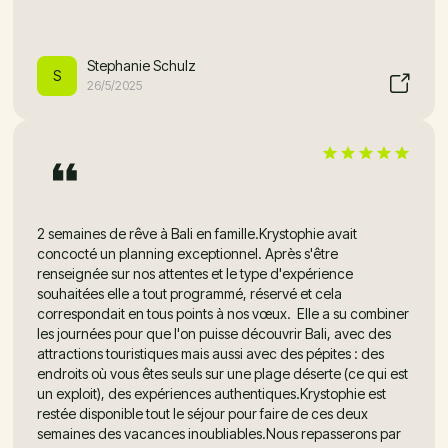
Stephanie Schulz
S
26/5/2025
2 semaines de rêve à Bali en famille.Krystophie avait
concocté un planning exceptionnel. Après s'être
renseignée sur nos attentes et le type d'expérience
souhaitées elle a tout programmé, réservé et cela
correspondait en tous points à nos vœux. Elle a su combiner
les journées pour que l'on puisse découvrir Bali, avec des
attractions touristiques mais aussi avec des pépites : des
endroits où vous êtes seuls sur une plage déserte (ce qui est
un exploit), des expériences authentiques.Krystophie est
restée disponible tout le séjour pour faire de ces deux
semaines des vacances inoubliables.Nous repasserons par