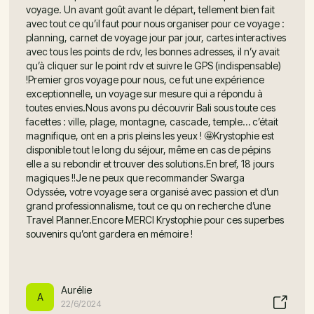
voyage. Un avant goût avant le départ, tellement bien fait
avec tout ce qu’il faut pour nous organiser pour ce voyage :
planning, carnet de voyage jour par jour, cartes interactives
avec tous les points de rdv, les bonnes adresses, il n’y avait
qu’à cliquer sur le point rdv et suivre le GPS (indispensable)
!Premier gros voyage pour nous, ce fut une expérience
exceptionnelle, un voyage sur mesure qui a répondu à
toutes envies.Nous avons pu découvrir Bali sous toute ces
facettes : ville, plage, montagne, cascade, temple… c’était
magnifique, ont en a pris pleins les yeux ! 🤩Krystophie est
disponible tout le long du séjour, même en cas de pépins
elle a su rebondir et trouver des solutions.En bref, 18 jours
magiques !!Je ne peux que recommander Swarga
Odyssée, votre voyage sera organisé avec passion et d’un
grand professionnalisme, tout ce qu on recherche d’une
Travel Planner.Encore MERCI Krystophie pour ces superbes
souvenirs qu’ont gardera en mémoire !
Aurélie
A
22/6/2024