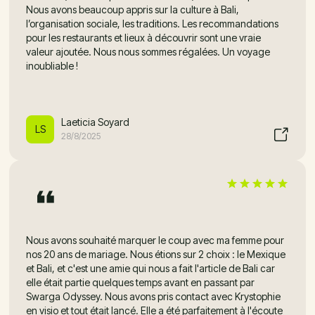
Nous avons beaucoup appris sur la culture à Bali,
l’organisation sociale, les traditions. Les recommandations
pour les restaurants et lieux à découvrir sont une vraie
valeur ajoutée. Nous nous sommes régalées. Un voyage
inoubliable !
Laeticia Soyard
LS
28/8/2025
Nous avons souhaité marquer le coup avec ma femme pour
nos 20 ans de mariage. Nous étions sur 2 choix : le Mexique
et Bali, et c'est une amie qui nous a fait l'article de Bali car
elle était partie quelques temps avant en passant par
Swarga Odyssey. Nous avons pris contact avec Krystophie
en visio et tout était lancé. Elle a été parfaitement à l'écoute