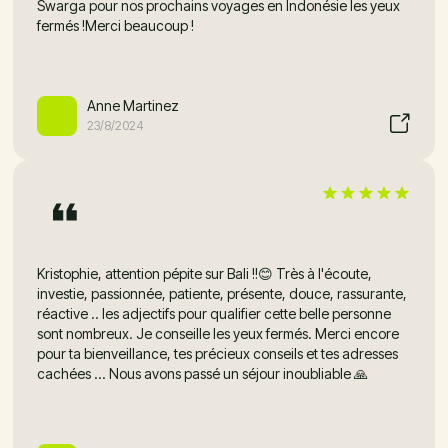
Swarga pour nos prochains voyages en Indonésie les yeux
fermés !Merci beaucoup !
Anne Martinez
23/8/2024
Kristophie, attention pépite sur Bali !!😊 Très à l'écoute,
investie, passionnée, patiente, présente, douce, rassurante,
réactive .. les adjectifs pour qualifier cette belle personne
sont nombreux. Je conseille les yeux fermés. Merci encore
pour ta bienveillance, tes précieux conseils et tes adresses
cachées ... Nous avons passé un séjour inoubliable 🙏