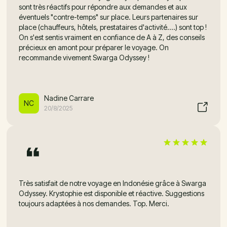
sont très réactifs pour répondre aux demandes et aux
éventuels "contre-temps" sur place. Leurs partenaires sur
place (chauffeurs, hôtels, prestataires d'activité....) sont top !
On s'est sentis vraiment en confiance de A à Z, des conseils
précieux en amont pour préparer le voyage. On
recommande vivement Swarga Odyssey !
Nadine Carrare
NC
20/8/2025
Très satisfait de notre voyage en Indonésie grâce à Swarga
Odyssey. Krystophie est disponible et réactive. Suggestions
toujours adaptées à nos demandes. Top. Merci.