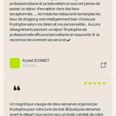
professionnalisme et sa bienveillance nous ont permis de
passer un séjour d’exception dans des lieux
exceptionnels….. les hotels les restaurants les temples les
lieux de shopping sont intelligemment bien choisis par
Krystophie selon nos désirs et nos personnalités.. Aucuns
désagréments pendant ce séjour !Krystophie est
professionnelle efficace bienveillante et rassurante 🌸Je
recommande vivement ses services ✔️
Krystel SCHMIDT
2/4/2024
Un magnifique voyage de deux semaines organisé par
Krystophie pour notre lune de miel 🤩Quelques semaines
avant le départ nous avons reçu un book complet de notre