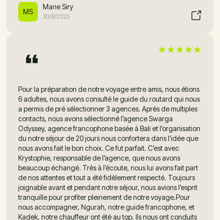
Marie Siry
MS
30/8/2025
Pour la préparation de notre voyage entre amis, nous étions
6 adultes, nous avons consulté le guide du routard qui nous
a permis de pré sélectionner 3 agences. Après de multiples
contacts, nous avons sélectionné l’agence Swarga
Odyssey, agence francophone basée à Bali et l’organisation
du notre séjour de 20 jours nous confortera dans l’idée que
nous avons fait le bon choix. Ce fut parfait. C’est avec
Krystophie, responsable de l’agence, que nous avons
beaucoup échangé. Très à l’écoute, nous lui avons fait part
de nos attentes et tout a été fidèlement respecté. Toujours
joignable avant et pendant notre séjour, nous avions l’esprit
tranquille pour profiter pleinement de notre voyage.Pour
nous accompagner, Ngurah, notre guide francophone, et
Kadek, notre chauffeur ont été au top. Ils nous ont conduits