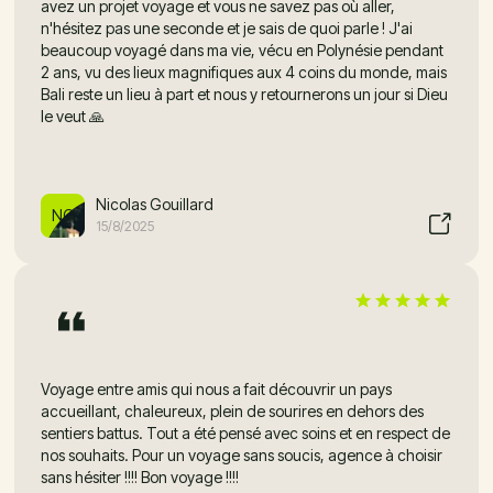
avez un projet voyage et vous ne savez pas où aller,
n'hésitez pas une seconde et je sais de quoi parle ! J'ai
beaucoup voyagé dans ma vie, vécu en Polynésie pendant
2 ans, vu des lieux magnifiques aux 4 coins du monde, mais
Bali reste un lieu à part et nous y retournerons un jour si Dieu
le veut 🙏
Nicolas Gouillard
NG
15/8/2025
Voyage entre amis qui nous a fait découvrir un pays
accueillant, chaleureux, plein de sourires en dehors des
sentiers battus. Tout a été pensé avec soins et en respect de
nos souhaits. Pour un voyage sans soucis, agence à choisir
sans hésiter !!!! Bon voyage !!!!