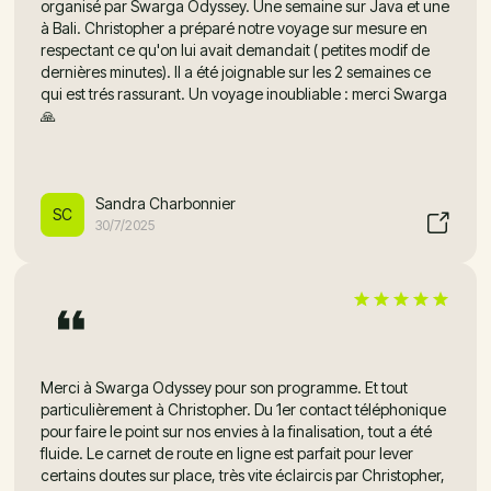
organisé par Swarga Odyssey. Une semaine sur Java et une
à Bali. Christopher a préparé notre voyage sur mesure en
respectant ce qu'on lui avait demandait ( petites modif de
dernières minutes). Il a été joignable sur les 2 semaines ce
qui est trés rassurant. Un voyage inoubliable : merci Swarga
🙏
Sandra Charbonnier
SC
30/7/2025
Merci à Swarga Odyssey pour son programme. Et tout
particulièrement à Christopher. Du 1er contact téléphonique
pour faire le point sur nos envies à la finalisation, tout a été
fluide. Le carnet de route en ligne est parfait pour lever
certains doutes sur place, très vite éclaircis par Christopher,