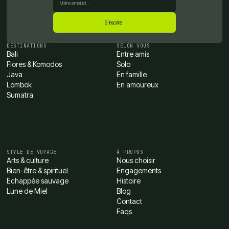
DESTINATIONS
SELON VOUS
Bali
Entre amis
Flores & Komodos
Solo
Java
En famille
Lombok
En amoureux
Sumatra
STYLE DE VOYAGE
À PROPOS
Arts & culture
Nous choisir
Bien-être & spirituel
Engagements
Echappée sauvage
Histoire
Lune de Miel
Blog
Contact
Faqs