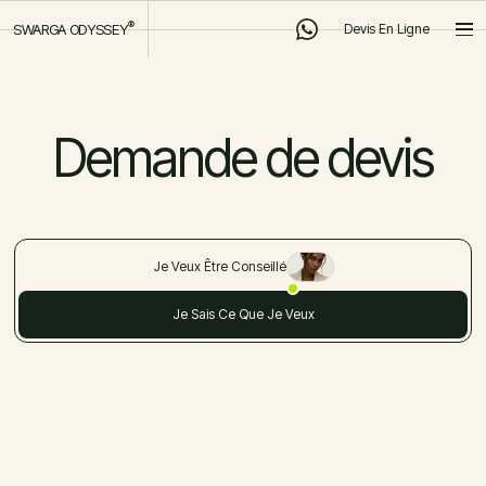
®
SWARGA ODYSSEY
Devis En Ligne
Devis En Ligne
Demande de devis
Je Veux Être Conseillé
Je Sais Ce Que Je Veux