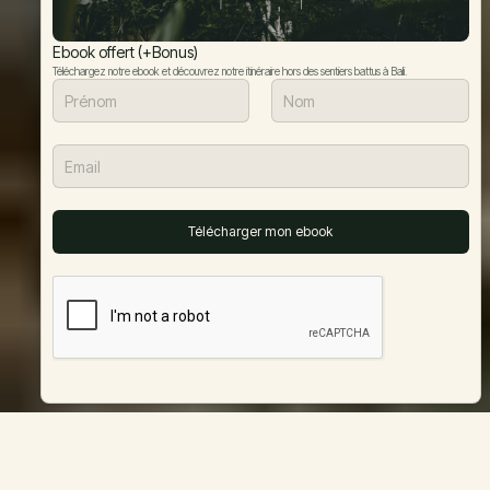
Ebook offert (+Bonus)
Téléchargez notre ebook et découvrez notre itinéraire hors des sentiers battus à Bali.
INTRODUCTION