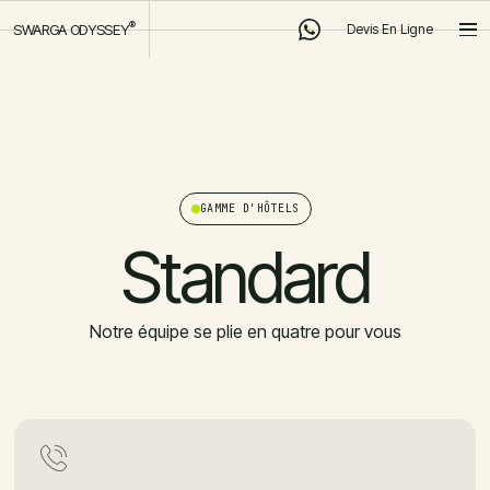
®
SWARGA ODYSSEY
Devis En Ligne
Devis En Ligne
GAMME D'HÔTELS
Standard
Notre équipe se plie en quatre pour vous