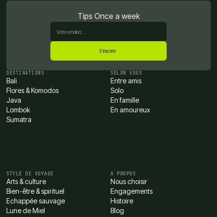
Tips Once a week
DESTINATIONS
SELON VOUS
Bali
Entre amis
Flores & Komodos
Solo
Java
En famille
Lombok
En amoureux
Sumatra
STYLE DE VOYAGE
À PROPOS
Arts & culture
Nous choisir
Bien-être & spirituel
Engagements
Echappée sauvage
Histoire
Lune de Miel
Blog