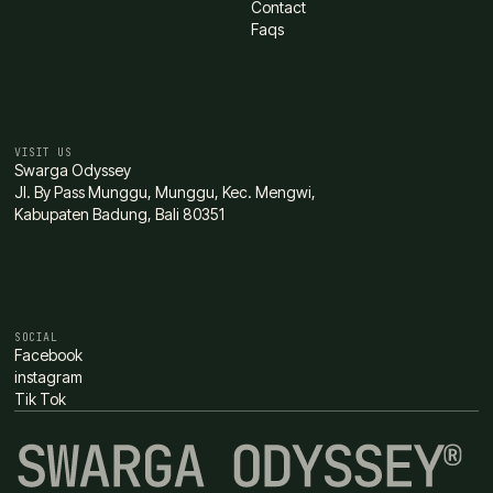
Contact
Faqs
VISIT US
Swarga Odyssey
Jl. By Pass Munggu, Munggu, Kec. Mengwi,
Kabupaten Badung, Bali 80351
SOCIAL
Facebook
instagram
Tik Tok