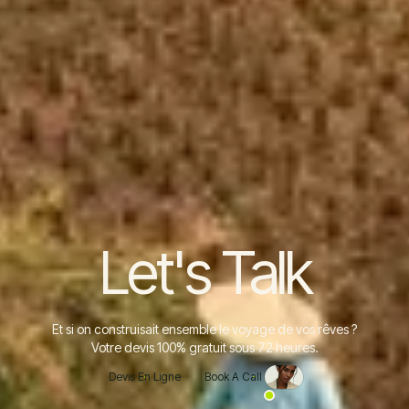
Let's Talk
Et si on construisait ensemble le voyage de vos rêves ?
Votre devis 100% gratuit sous 72 heures.
Devis En Ligne
Book A Call
Devis En Ligne
Book A Call