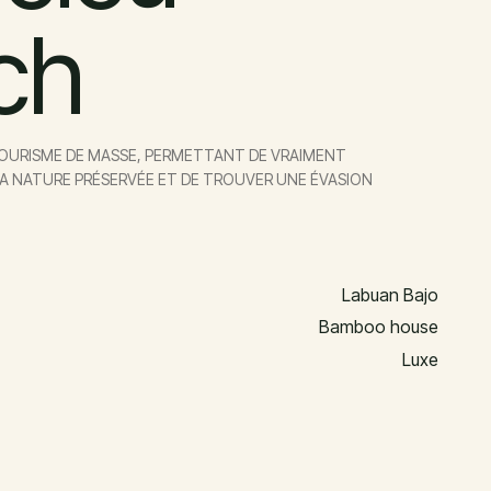
ch
 TOURISME DE MASSE, PERMETTANT DE VRAIMENT
 NATURE PRÉSERVÉE ET DE TROUVER UNE ÉVASION
Labuan Bajo
Bamboo house
Luxe