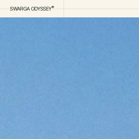
®
®
SWARGA ODYSSEY
SWARGA ODYSSEY