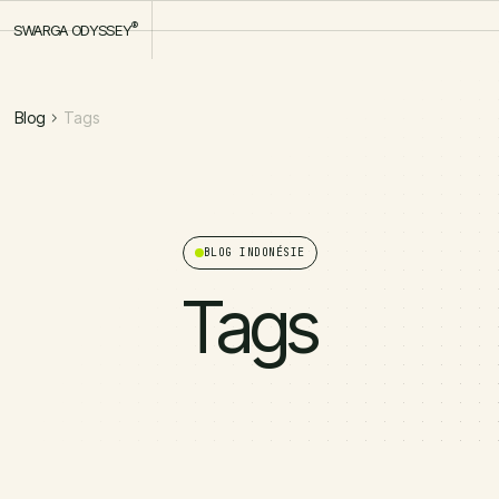
®
SWARGA ODYSSEY
Blog
Tags
BLOG INDONÉSIE
Tags