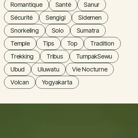
Romantique
Santé
Sanur
Sécurité
Sengigi
Sidemen
Snorkeling
Solo
Sumatra
Temple
Tips
Top
Tradition
Trekking
Tribus
TumpakSewu
Ubud
Uluwatu
Vie Nocturne
Volcan
Yogyakarta