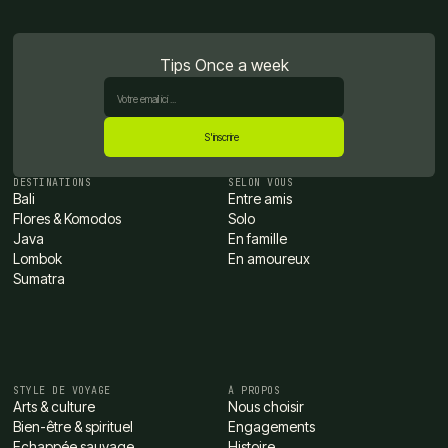
Tips Once a week
DESTINATIONS
SELON VOUS
Bali
Entre amis
Flores & Komodos
Solo
Java
En famille
Lombok
En amoureux
Sumatra
STYLE DE VOYAGE
À PROPOS
Arts & culture
Nous choisir
Bien-être & spirituel
Engagements
Echappée sauvage
Histoire